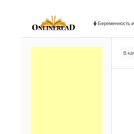
Беременность и
В ка