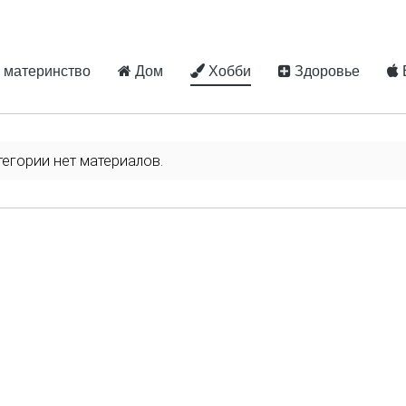
 материнство
Дом
Хобби
Здоровье
тегории нет материалов.