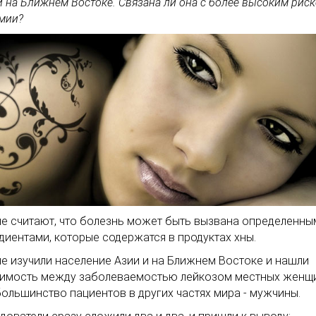
и на Ближнем Востоке. Связана ли она с более высоким рис
мии?
е считают, что болезнь может быть вызвана определенны
диентами, которые содержатся в продуктах хны.
е изучили население Азии и на Ближнем Востоке и нашли
имость между заболеваемостью лейкозом местных женщи
большинство пациентов в других частях мира - мужчины.