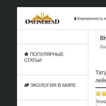
Беременность и
В
Cou
ПОПУЛЯРНЫЕ
СТАТЬИ
Тат
лей
ЭКОЛОГИЯ В МИРЕ
Татуи