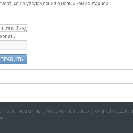
исаться на уведомления о новых комментариях
новить
ТПРАВИТЬ
 указанием активной ссылки на первоисточник. Перед ис
ом.