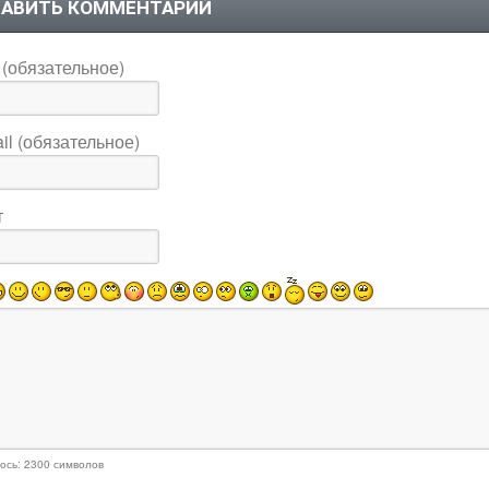
АВИТЬ КОММЕНТАРИЙ
(обязательное)
il (обязательное)
т
ось:
2300
символов