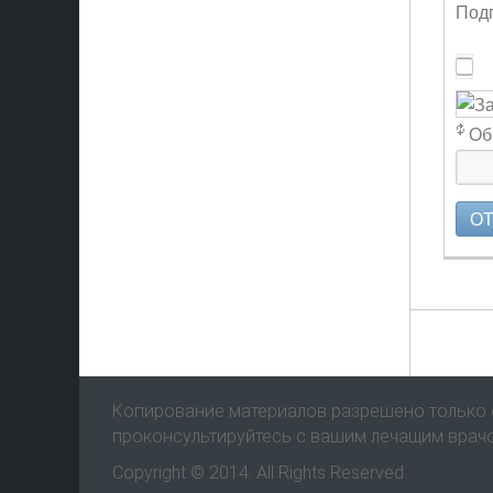
Подп
Об
О
Копирование материалов разрешено только с
проконсультируйтесь с вашим лечащим врач
Copyright © 2014. All Rights Reserved.