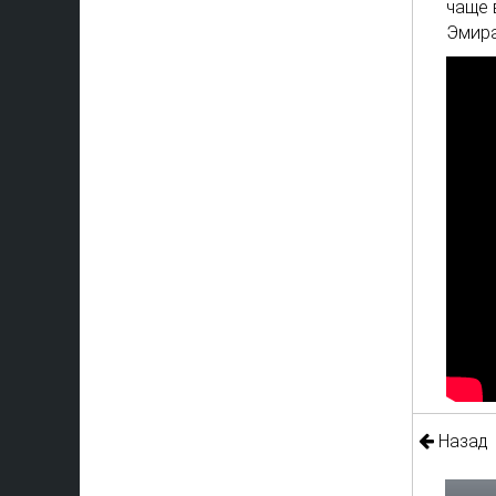
чаще 
Эмира
Назад