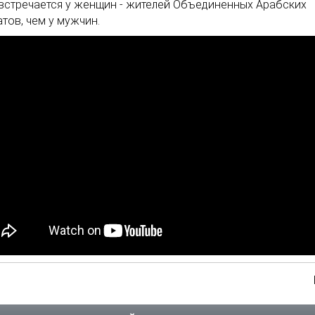
встречается у женщин - жителей Объединенных Арабских
тов, чем у мужчин.