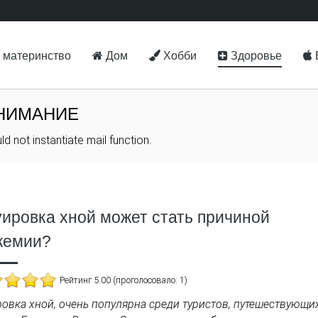
 материнство
Дом
Хобби
Здоровье
НИМАНИЕ
ld not instantiate mail function.
уировка хной может стать причиной
кемии?
Рейтинг 5.00 (проголосовало: 1)
ровка хной, очень популярна среди туристов, путешествующи